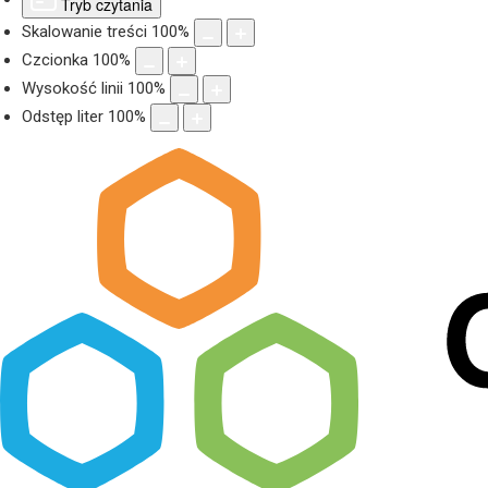
Tryb czytania
Skalowanie treści
100
%
Czcionka
100
%
Wysokość linii
100
%
Odstęp liter
100
%