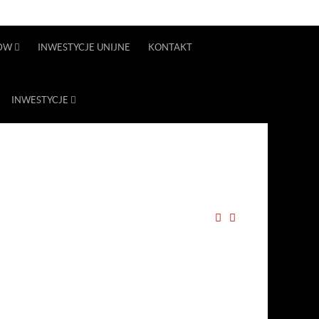
DW
INWESTYCJE UNIJNE
KONTAKT
INWESTYCJE